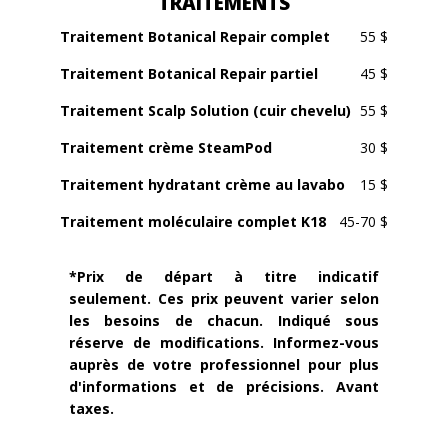
TRAITEMENTS
Traitement Botanical Repair complet
55 $
Traitement Botanical Repair partiel
45 $
Traitement Scalp Solution (cuir chevelu)
55 $
Traitement crème SteamPod
30 $
Traitement hydratant crème au lavabo
15 $
Traitement moléculaire complet K18
45-70 $
*Prix de départ à titre indicatif
seulement. Ces prix peuvent varier selon
les besoins de chacun. Indiqué sous
réserve de modifications. Informez-vous
auprès de votre professionnel pour plus
d'informations et de précisions. Avant
taxes.