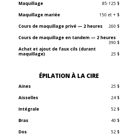
Maquillage
85-125 $
Maquillage mariée
150 et + $
Cours de maquillage privé — 2 heures
260 $
Cours de maquillage en tandem — 2 heures
390 $
Achat et ajout de faux cils (durant
maquillage)
25 $
ÉPILATION À LA CIRE
Aines
25 $
Aisselles
24 $
Intégrale
52 $
Bras
40 $
Dos
52 $