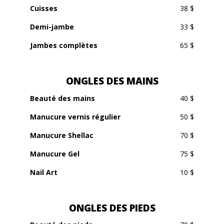
Cuisses
38 $
Demi-jambe
33 $
Jambes complètes
65 $
ONGLES DES MAINS
Beauté des mains
40 $
Manucure vernis régulier
50 $
Manucure Shellac
70 $
Manucure Gel
75 $
Nail Art
10 $
ONGLES DES PIEDS